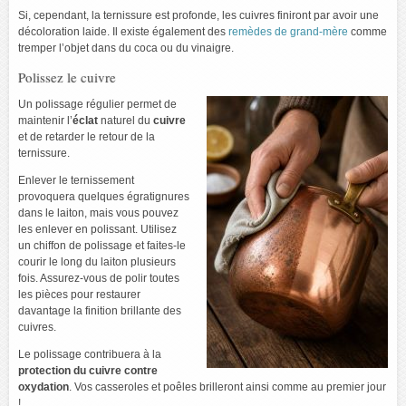
Si, cependant, la ternissure est profonde, les cuivres finiront par avoir une
décoloration laide. Il existe également des
remèdes de grand-mère
comme
tremper l’objet dans du coca ou du vinaigre.
Polissez le cuivre
Un polissage régulier permet de
maintenir l’
éclat
naturel du
cuivre
et de retarder le retour de la
ternissure.
Enlever le ternissement
provoquera quelques égratignures
dans le laiton, mais vous pouvez
les enlever en polissant. Utilisez
un chiffon de polissage et faites-le
courir le long du laiton plusieurs
fois. Assurez-vous de polir toutes
les pièces pour restaurer
davantage la finition brillante des
cuivres.
Le polissage contribuera à la
protection du cuivre contre
oxydation
. Vos casseroles et poêles brilleront ainsi comme au premier jour
!