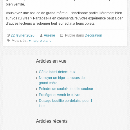
bien ventilé.
Vous avez une astuce de grand-mère qui fonctionne particulièrement bien
sur vos cuivres ? Partagez-la en commentaire, votre expérience peut aider
d’autres lecteurs à redonner tout leur éclat à leurs objets.
22 février 2026
Aurélie
Publié dans
Décoration
Mots clés :
vinaigre blanc
Articles en vue
Câble hdmi defectueux
Nettoyer un frigo : astuces de
grand-mère
Peindre un couloir : quelle couleur
Protêger et vernir le cuivre
Dosage bouillie bordelaise pour 1
litre
Articles récents