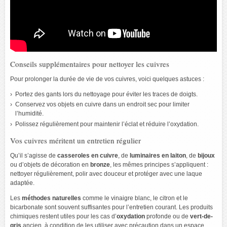
Conseils supplémentaires pour nettoyer les cuivres
Pour prolonger la durée de vie de vos cuivres, voici quelques astuces :
Portez des gants lors du nettoyage pour éviter les traces de doigts.
Conservez vos objets en cuivre dans un endroit sec pour limiter
l’humidité.
Polissez régulièrement pour maintenir l’éclat et réduire l’oxydation.
Vos cuivres méritent un entretien régulier
Qu’il s’agisse de
casseroles en cuivre
, de
luminaires en laiton
, de
bijoux
ou d’objets de décoration en
bronze
, les mêmes principes s’appliquent :
nettoyer régulièrement, polir avec douceur et protéger avec une laque
adaptée.
Les
méthodes naturelles
comme le vinaigre blanc, le citron et le
bicarbonate sont souvent suffisantes pour l’entretien courant. Les produits
chimiques restent utiles pour les cas d’
oxydation
profonde ou de
vert-de-
gris
ancien, à condition de les utiliser avec précaution dans un espace