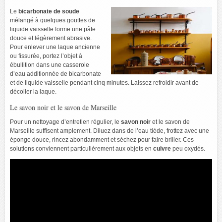
Le
bicarbonate de soude
mélangé à quelques gouttes de
liquide vaisselle forme une pâte
douce et légèrement abrasive.
Pour enlever une laque ancienne
ou fissurée, portez l’objet à
ébullition dans une casserole
d’eau additionnée de bicarbonate
et de liquide vaisselle pendant cinq minutes. Laissez refroidir avant de
décoller la laque.
Le savon noir et le savon de Marseille
Pour un nettoyage d’entretien régulier, le
savon noir
et le savon de
Marseille suffisent amplement. Diluez dans de l’eau tiède, frottez avec une
éponge douce, rincez abondamment et séchez pour faire briller. Ces
solutions conviennent particulièrement aux objets en
cuivre
peu oxydés.