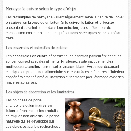
Nettoyer le cuivre selon le type d’objet
Les
techniques
de nettoyage varient légèrement selon la nature de l’objet
en
cuivre
, en
bronze
ou en
laiton
. Si le
cuivre
, le
laiton
et le
bronze
présentent des similitudes dans leur entretien, leurs différences de
composition impliquent quelques précautions spécifiques selon le métal
traité.
Les casseroles et ustensiles de cuisine
Les
casseroles en cuivre
nécessitent une attention particulière car elles
sont en contact avec des aliments. Privilégiez systématiquement les
méthodes naturelles
: citron, sel et vinaigre blanc. Évitez tout décapant
chimique ou produit non alimentaire sur les surfaces intérieures. L’intérieur
est généralement étamé ou inoxydable : ne frottez pas l’étamage avec des
matières abrasives.
Les objets de décoration et les luminaires
Les poignées de porte,
chandeliers et
luminaires en
laiton
tolèrent mieux les produits
chimiques non abrasifs. La
patine
naturelle qui se développe sur
ces objets est parfois recherchée :