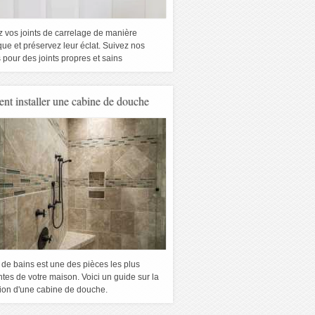
z vos joints de carrelage de manière
ue et préservez leur éclat. Suivez nos
 pour des joints propres et sains
t installer une cabine de douche
 de bains est une des pièces les plus
tes de votre maison. Voici un guide sur la
ion d'une cabine de douche.