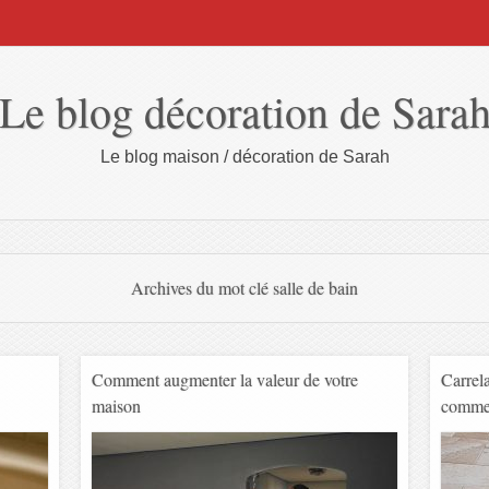
Le blog décoration de Sara
Le blog maison / décoration de Sarah
Archives du mot clé
salle de bain
Comment augmenter la valeur de votre
Carrela
maison
commen