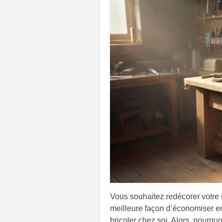
Vous souhaitez redécorer votre
meilleure façon d’économiser e
bricoler chez soi. Alors, pourquo