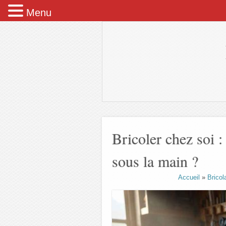
Menu
Bricoler chez soi :
sous la main ?
Accueil
»
Bricol