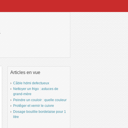
h
Articles en vue
Câble hdmi defectueux
Nettoyer un frigo : astuces de
grand-mère
Peindre un couloir : quelle couleur
Protêger et vernir le cuivre
Dosage bouillie bordelaise pour 1
litre