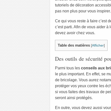
tutoriels de décoration accessi
pas non plus pour vous inspirer.
Ce qui vous reste à faire c’est d
c’est parti. Afin de vous aider à
devez avoir chez vous.
Table des matières
[
Afficher
]
Des outils de sécurité pou
Parmi tous les
conseils aux br
le plus important. En effet, se m
de bricolage. Vous aurez notamm
protéger vos yeux contre les éc
si vous faites des travaux de p
seront ainsi protégés.
En outre, vous devez aussi vou