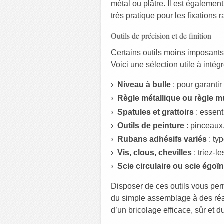
métal ou plâtre. Il est égalemen
très pratique pour les fixations
Outils de précision et de finition
Certains outils moins imposants
Voici une sélection utile à intégr
Niveau à bulle
: pour garantir
Règle métallique ou règle mu
Spatules et grattoirs
: essent
Outils de peinture
: pinceaux,
Rubans adhésifs variés
: ty
Vis, clous, chevilles
: triez-l
Scie circulaire ou scie égoï
Disposer de ces outils vous per
du simple assemblage à des réal
d’un bricolage efficace, sûr et d