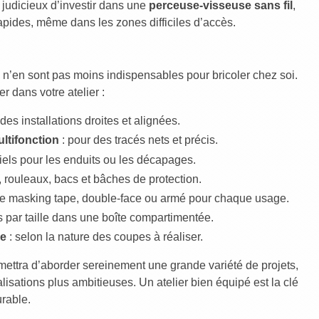
t judicieux d’investir dans une
perceuse-visseuse sans fil
,
 rapides, même dans les zones difficiles d’accès.
 n’en sont pas moins indispensables pour bricoler chez soi.
er dans votre atelier :
 des installations droites et alignées.
ltifonction
: pour des tracés nets et précis.
iels pour les enduits ou les décapages.
 rouleaux, bacs et bâches de protection.
pe masking tape, double-face ou armé pour chaque usage.
es par taille dans une boîte compartimentée.
ne
: selon la nature des coupes à réaliser.
mettra d’aborder sereinement une grande variété de projets,
isations plus ambitieuses. Un atelier bien équipé est la clé
urable.