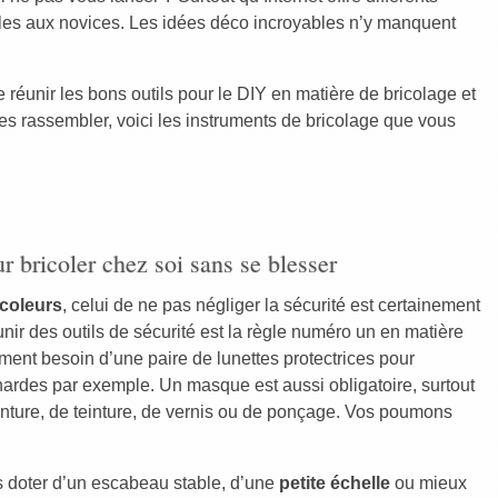
bles aux novices. Les idées déco incroyables n’y manquent
e réunir les bons outils pour le DIY en matière de bricolage et
 les rassembler, voici les instruments de bricolage que vous
r bricoler chez soi sans se blesser
icoleurs
, celui de ne pas négliger la sécurité est certainement
unir des outils de sécurité est la règle numéro un en matière
ent besoin d’une paire de lunettes protectrices pour
hardes par exemple. Un masque est aussi obligatoire, surtout
einture, de teinture, de vernis ou de ponçage. Vos poumons
s doter d’un escabeau stable, d’une
petite échelle
ou mieux