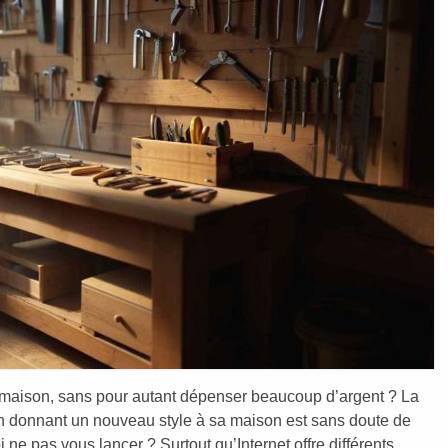
 maison, sans pour autant dépenser beaucoup d’argent ? La
n donnant un nouveau style à sa maison est sans doute de
i ne pas vous lancer ? Surtout qu’Internet offre différents