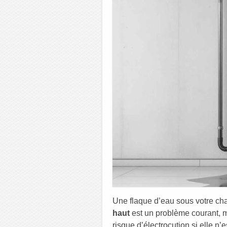
Une flaque d’eau sous votre ch
haut
est un problème courant, 
risque d’électrocution si elle n’