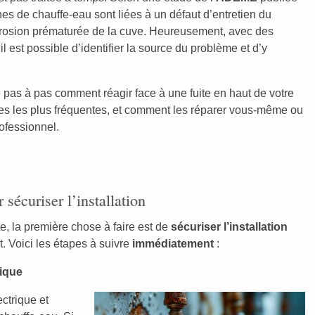
s de chauffe-eau sont liées à un défaut d’entretien du
rrosion prématurée de la cuve. Heureusement, avec des
l est possible d’identifier la source du problème et d’y
 pas à pas comment réagir face à une fuite en haut de votre
ses les plus fréquentes, et comment les réparer vous-même ou
ofessionnel.
sécuriser l’installation
e, la première chose à faire est de
sécuriser l’installation
t. Voici les étapes à suivre
immédiatement
:
rique
ctrique et