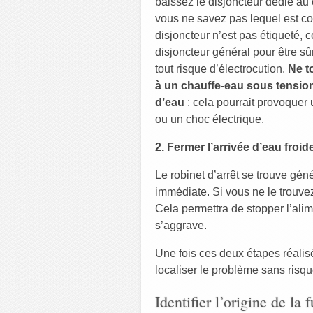
baissez le disjoncteur dédié au 
vous ne savez pas lequel est co
disjoncteur n’est pas étiqueté, 
disjoncteur général pour être sû
tout risque d’électrocution.
Ne t
à un chauffe-eau sous tensio
d’eau
: cela pourrait provoquer u
ou un choc électrique.
2. Fermer l’arrivée d’eau froid
Le robinet d’arrêt se trouve gé
immédiate. Si vous ne le trouve
Cela permettra de stopper l’alim
s’aggrave.
Une fois ces deux étapes réalisé
localiser le problème sans risqu
Identifier l’origine de la f