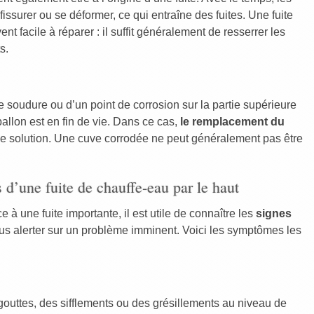
fissurer ou se déformer, ce qui entraîne des fuites. Une fuite
t facile à réparer : il suffit généralement de resserrer les
s.
e soudure ou d’un point de corrosion sur la partie supérieure
ballon est en fin de vie. Dans ce cas,
le remplacement du
le solution. Une cuve corrodée ne peut généralement pas être
 d’une fuite de chauffe-eau par le haut
e à une fuite importante, il est utile de connaître les
signes
s alerter sur un problème imminent. Voici les symptômes les
gouttes, des sifflements ou des grésillements au niveau de