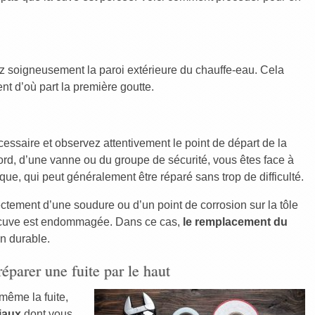
z soigneusement la paroi extérieure du chauffe-eau. Cela
nt d’où part la première goutte.
essaire et observez attentivement le point de départ de la
ccord, d’une vanne ou du groupe de sécurité, vous êtes face à
ue, qui peut généralement être réparé sans trop de difficulté.
ectement d’une soudure ou d’un point de corrosion sur la tôle
la cuve est endommagée. Dans ce cas,
le remplacement du
on durable.
éparer une fuite par le haut
même la fuite,
riaux
dont vous