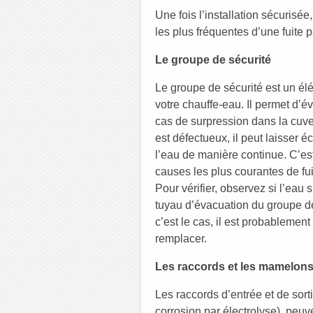
Une fois l’installation sécurisée
les plus fréquentes d’une fuite p
Le groupe de sécurité
Le groupe de sécurité est un él
votre chauffe-eau. Il permet d’é
cas de surpression dans la cuve
est défectueux, il peut laisser 
l’eau de manière continue. C’es
causes les plus courantes de fui
Pour vérifier, observez si l’eau 
tuyau d’évacuation du groupe de
c’est le cas, il est probablement
remplacer.
Les raccords et les mamelons
Les raccords d’entrée et de sort
corrosion par électrolyse), peuve