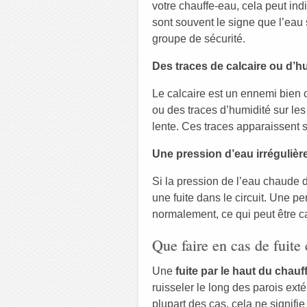
votre chauffe-eau, cela peut ind
sont souvent le signe que l’eau
groupe de sécurité.
Des traces de calcaire ou d’h
Le calcaire est un ennemi bien
ou des traces d’humidité sur les
lente. Ces traces apparaissent s
Une pression d’eau irrégulièr
Si la pression de l’eau chaude da
une fuite dans le circuit. Une p
normalement, ce qui peut être c
Que faire en cas de fuite 
Une
fuite par le haut du chauf
ruisseler le long des parois ext
plupart des cas, cela ne signif