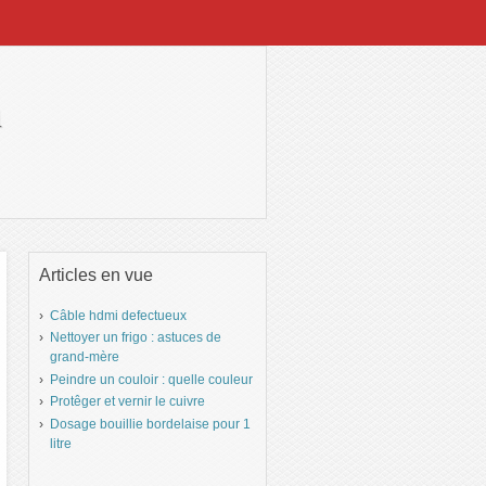
h
Articles en vue
Câble hdmi defectueux
Nettoyer un frigo : astuces de
grand-mère
Peindre un couloir : quelle couleur
Protêger et vernir le cuivre
Dosage bouillie bordelaise pour 1
litre