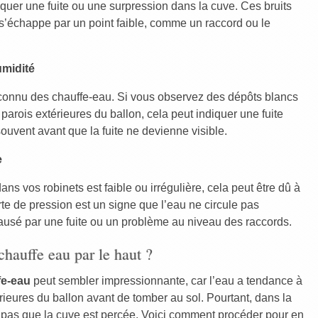
iquer une fuite ou une surpression dans la cuve. Ces bruits
 s’échappe par un point faible, comme un raccord ou le
umidité
 connu des chauffe-eau. Si vous observez des dépôts blancs
 parois extérieures du ballon, cela peut indiquer une fuite
ouvent avant que la fuite ne devienne visible.
e
ns vos robinets est faible ou irrégulière, cela peut être dû à
erte de pression est un signe que l’eau ne circule pas
ausé par une fuite ou un problème au niveau des raccords.
chauffe eau par le haut ?
fe-eau
peut sembler impressionnante, car l’eau a tendance à
érieures du ballon avant de tomber au sol. Pourtant, dans la
ie pas que la cuve est percée. Voici comment procéder pour en