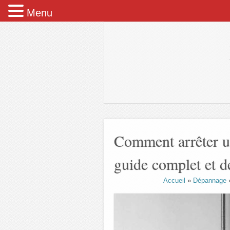
Menu
Comment arrêter un
guide complet et dé
Accueil
»
Dépannage