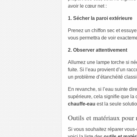
avoir le cœur net :
1. Sécher la paroi extérieure
Prenez un chiffon sec et essuye
vous permettra de voir exacteme
2. Observer attentivement
Allumez une lampe torche si néc
fuite. Si l’eau provient d’un ra
un problème d’étanchéité classiq
En revanche, si l’eau suinte dir
supérieure, cela signifie que 
chauffe-eau
est la seule soluti
Outils et matériaux pour r
Si vous souhaitez réparer vous-
voici la liste des
outils et maté