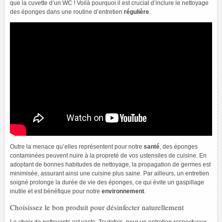
que la cuvette d’un WC ! Voilà pourquoi il est crucial d’inclure le nettoyage
des éponges dans une routine d’entretien
régulière
.
Outre la menace qu’elles représentent pour notre
santé
, des éponges
contaminées peuvent nuire à la propreté de vos ustensiles de cuisine. En
adoptant de bonnes habitudes de nettoyage, la propagation de germes est
minimisée, assurant ainsi une cuisine plus saine. Par ailleurs, un entretien
soigné prolonge la durée de vie des éponges, ce qui évite un gaspillage
inutile et est bénéfique pour notre
environnement
.
Choisissez le bon produit pour désinfecter naturellement
Le choix de nettoyants est vaste. Toutefois, pour un entretien respectueux