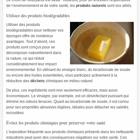
de l’environnement et de votre santé, les
produits naturels
sont vos alliés.
Utilisez des produits biodégradables
Utiliser des produits
biodégradables pour nettoyer vos
éponges offre de nombreux
avantages. Tout d’abord, ces
produits sont conçus pour se
décomposer naturellement dans
la nature, ce qui réduit
considérablement leur impact
environnemental. En utilisant du vinaigre blanc, du bicarbonate de soude
ou encore des huiles essentielles, vous participez activement à la
réduction des
déchets
chimiques en milieu naturel.
De plus, ces ingrédients sont non seulement efficaces, mais aussi
économiques. Le vinaigre, par exemple, est un désinfectant puissant qui
élimine les odeurs tenaces. Quant au bicarbonate de soude, il est connu
pour ses propriétés abrasives légères, idéales pour détacher les saletés
incrustées.
Évitez les produits chimiques pour préserver votre santé
L’exposition fréquente aux produits chimiques présents dans les nettoyants
industriels peut avoir des conséquences négatives sur votre santé. Ces