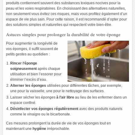
produits contiennent souvent des substances toxiques nocives pour la
peau et les voies respiratoires. En choisissant des alternatives naturelles,
non seulement vous évitez ces risques, mais vous profitez également d’un
espace de vie plus sain. Pour cette raison, il est recommandé d’opter pour
des solutions simples et naturelles qui respectent votre bien-être.
Astuces simples pour prolonger la durabilité de votre éponge
Pour augmenter la longévité de
vos éponges, il suffit souvent de
petits gestes au quotidien :
Rincer l’éponge
soigneusement
après chaque
utilisation et bien l’essorer pour
éliminer l’excès d’eau.
Alterner les éponges
utilisées pour différentes tâches, par exemple,
une pour la vaisselle, une pour le nettoyage des surfaces.
Laisser sécher les éponges
à l’air libre
au lieu de les enfermer dans un
espace confiné.
Désinfecter vos éponges régulièrement
avec des produits naturels
comme le vinaigre ou le bicarbonate.
Ces mesures prolongent la durée de vie de vos éponges tout en
maintenant une
hygiène
irréprochable.