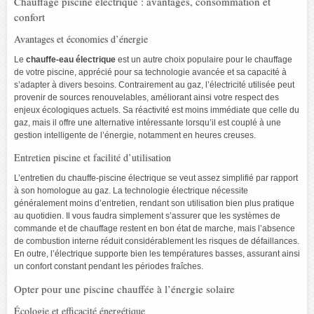
Chauffage piscine électrique : avantages, consommation et
confort
Avantages et économies d’énergie
Le
chauffe-eau électrique
est un autre choix populaire pour le chauffage
de votre piscine, apprécié pour sa technologie avancée et sa capacité à
s’adapter à divers besoins. Contrairement au gaz, l’électricité utilisée peut
provenir de sources renouvelables, améliorant ainsi votre respect des
enjeux écologiques actuels. Sa réactivité est moins immédiate que celle du
gaz, mais il offre une alternative intéressante lorsqu’il est couplé à une
gestion intelligente de l’énergie, notamment en heures creuses.
Entretien piscine et facilité d’utilisation
L’entretien du chauffe-piscine électrique se veut assez simplifié par rapport
à son homologue au gaz. La technologie électrique nécessite
généralement moins d’entretien, rendant son utilisation bien plus pratique
au quotidien. Il vous faudra simplement s’assurer que les systèmes de
commande et de chauffage restent en bon état de marche, mais l’absence
de combustion interne réduit considérablement les risques de défaillances.
En outre, l’électrique supporte bien les températures basses, assurant ainsi
un confort constant pendant les périodes fraîches.
Opter pour une piscine chauffée à l’énergie solaire
Écologie et efficacité énergétique