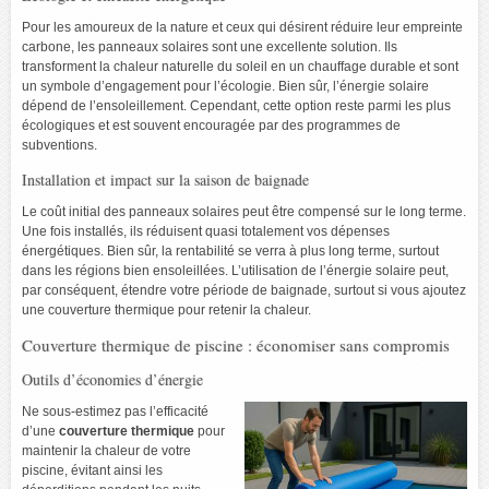
Pour les amoureux de la nature et ceux qui désirent réduire leur empreinte
carbone, les panneaux solaires sont une excellente solution. Ils
transforment la chaleur naturelle du soleil en un chauffage durable et sont
un symbole d’engagement pour l’écologie. Bien sûr, l’énergie solaire
dépend de l’ensoleillement. Cependant, cette option reste parmi les plus
écologiques et est souvent encouragée par des programmes de
subventions.
Installation et impact sur la saison de baignade
Le coût initial des panneaux solaires peut être compensé sur le long terme.
Une fois installés, ils réduisent quasi totalement vos dépenses
énergétiques. Bien sûr, la rentabilité se verra à plus long terme, surtout
dans les régions bien ensoleillées. L’utilisation de l’énergie solaire peut,
par conséquent, étendre votre période de baignade, surtout si vous ajoutez
une couverture thermique pour retenir la chaleur.
Couverture thermique de piscine : économiser sans compromis
Outils d’économies d’énergie
Ne sous-estimez pas l’efficacité
d’une
couverture thermique
pour
maintenir la chaleur de votre
piscine, évitant ainsi les