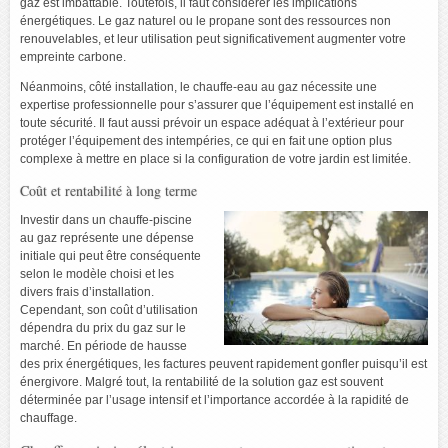
gaz est imbattable. Toutefois, il faut considérer les implications
énergétiques. Le gaz naturel ou le propane sont des ressources non
renouvelables, et leur utilisation peut significativement augmenter votre
empreinte carbone.
Néanmoins, côté installation, le chauffe-eau au gaz nécessite une
expertise professionnelle pour s’assurer que l’équipement est installé en
toute sécurité. Il faut aussi prévoir un espace adéquat à l’extérieur pour
protéger l’équipement des intempéries, ce qui en fait une option plus
complexe à mettre en place si la configuration de votre jardin est limitée.
Coût et rentabilité à long terme
Investir dans un chauffe-piscine
au gaz représente une dépense
initiale qui peut être conséquente
selon le modèle choisi et les
divers frais d’installation.
Cependant, son coût d’utilisation
dépendra du prix du gaz sur le
marché. En période de hausse
des prix énergétiques, les factures peuvent rapidement gonfler puisqu’il est
énergivore. Malgré tout, la rentabilité de la solution gaz est souvent
déterminée par l’usage intensif et l’importance accordée à la rapidité de
chauffage.