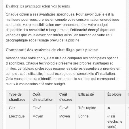
Évaluer les avantages selon vos besoins
Chaque option a ses avantages spécifiques. Pour savoir quelle est la
meilleure pour vous, prenez en compte votre consommation énergétique
souhaitée, votre sensibilisation environnementale et votre budget
disponible. La
rentabilité
à long terme et l’
efficacité énergétique
sont
variables que vous devez considérer aussi, en fonction de votre lieu
géographique et de l’usage prévu de la piscine.
Comparatif des systèmes de chauffage pour piscine
Avant de faire votre choix, il est utile de comparer les principales options
disponibles. Chaque technologie présente ses propres avantages et
limites. Le tableau ci-dessous résume les critères essentiels à prendre en
compte : coût, efficacité, impact écologique et complexité d’installation.
Cela vous permettra d’identifier rapidement la solution qui correspond le
mieux à vos besoins et à votre budget.
Type de
Coût
Coût
Efficacité
Écologie
chauffage
d’installation
d’usage
Gaz
Élevé
Élevé
Très rapide
❌
Électrique
Moyen
Moyen
Bonne
✅ (si
électricité
verte)