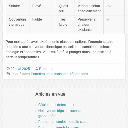
Solaire
Élevé
Quasi
Variable selon
✅✅
nul
ensoleillement
Couverture
Faible
Très
Préserve la
✅
thermique
faible
chaleur
existante
Pour moi, après avoir expérimenté plusieurs options, l’énergie solaire
couplée à une couverture thermique est celle qui combine le mieux
écologie et économies. Vous voilà prêt à plonger dans une piscine à
parfaite température !
29 mai 2025
Romuald
Publié dans
Entretien de la maison et réparations
Articles en vue
Câble hdmi defectueux
Nettoyer un frigo : astuces de
grand-mère
Peindre un couloir : quelle couleur
Protêger et vernir le cuivre