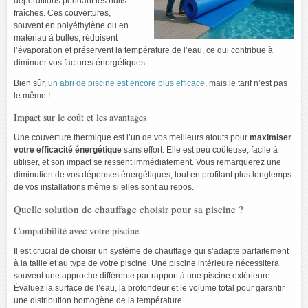
déperditions pendant les nuits
fraîches. Ces couvertures,
souvent en polyéthylène ou en
matériau à bulles, réduisent
l’évaporation et préservent la température de l’eau, ce qui contribue à
diminuer vos factures énergétiques.
Bien sûr,
un abri de piscine est encore plus efficace
, mais le tarif n’est pas
le même !
Impact sur le coût et les avantages
Une couverture thermique est l’un de vos meilleurs atouts pour
maximiser
votre efficacité énergétique
sans effort. Elle est peu coûteuse, facile à
utiliser, et son impact se ressent immédiatement. Vous remarquerez une
diminution de vos dépenses énergétiques, tout en profitant plus longtemps
de vos installations même si elles sont au repos.
Quelle solution de chauffage choisir pour sa piscine ?
Compatibilité avec votre piscine
Il est crucial de choisir un système de chauffage qui s’adapte parfaitement
à la taille et au type de votre piscine. Une piscine intérieure nécessitera
souvent une approche différente par rapport à une piscine extérieure.
Évaluez la surface de l’eau, la profondeur et le volume total pour garantir
une distribution homogène de la température.