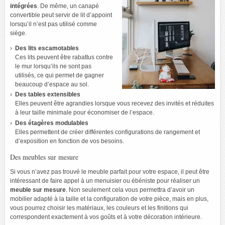
intégrées
. De même, un canapé
convertible peut servir de lit d’appoint
lorsqu’il n’est pas utilisé comme
siège.
Des lits escamotables
Ces lits peuvent être rabattus contre
le mur lorsqu’ils ne sont pas
utilisés, ce qui permet de gagner
beaucoup d’espace au sol.
Des tables extensibles
Elles peuvent être agrandies lorsque vous recevez des invités et réduites
à leur taille minimale pour économiser de l’espace.
Des étagères modulables
Elles permettent de créer différentes configurations de rangement et
d’exposition en fonction de vos besoins.
Des meubles sur mesure
Si vous n’avez pas trouvé le meuble parfait pour votre espace, il peut être
intéressant de faire appel à un menuisier ou ébéniste pour réaliser un
meuble sur mesure
. Non seulement cela vous permettra d’avoir un
mobilier adapté à la taille et la configuration de votre pièce, mais en plus,
vous pourrez choisir les matériaux, les couleurs et les finitions qui
correspondent exactement à vos goûts et à votre décoration intérieure.