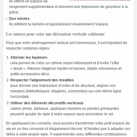
Ils offrent un espace de
rangement supplémentaire et donnent une impression de grandeur à la
pièce.
Des miroirs
Ils reflètent la lumière et agrandissent visuellement l’espace.
Les astuces pour créer une décoration verticale cohérente
Pour que votre aménagement vertical soit harmonieux, il est important de
respecter certaines règles :
Alterner les hauteurs
cela permet de créer un rythme visuel intéressant et d’éviter l’effet
« tassé ». Alternez étagères hautes et basses, objets volumineux et
petits accessoires déco.
Respecter l’alignement des meubles
pour donner une impression d’ordre et de structure, alignez vos
meubles (bibliothèques, étagères, commodes) sur une même ligne
horizontale.
Utiliser des éléments décoratifs verticaux
cadres photo, tableaux, appliques murales ou plantes grimpantes
peuvent ajouter du style à votre espace sans encombrer le sol.
En appliquant ces conseils, vous pourrez transformer votre petit espace de
vie en un lieu convivial et élégamment décoré. N’hésitez pas à adapter ces
idées à votre propre style. À expérimenter avec différentes combinaisons