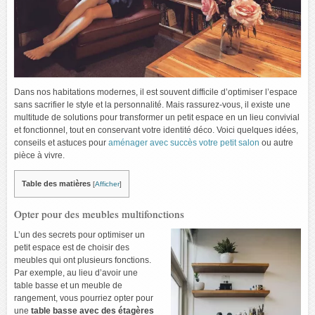
Dans nos habitations modernes, il est souvent difficile d’optimiser l’espace
sans sacrifier le style et la personnalité. Mais rassurez-vous, il existe une
multitude de solutions pour transformer un petit espace en un lieu convivial
et fonctionnel, tout en conservant votre identité déco. Voici quelques idées,
conseils et astuces pour
aménager avec succès votre petit salon
ou autre
pièce à vivre.
Table des matières
[
Afficher
]
Opter pour des meubles multifonctions
L’un des secrets pour optimiser un
petit espace est de choisir des
meubles qui ont plusieurs fonctions.
Par exemple, au lieu d’avoir une
table basse et un meuble de
rangement, vous pourriez opter pour
une
table basse avec des étagères