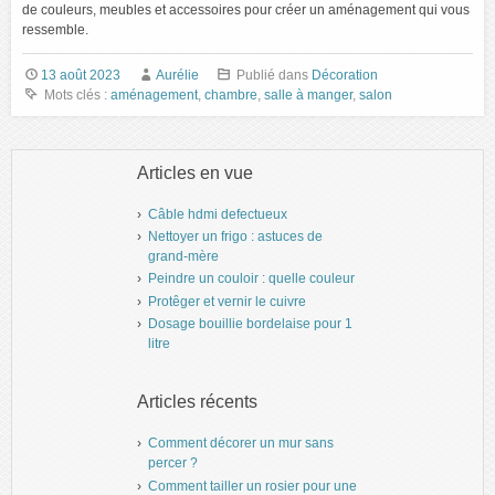
de couleurs, meubles et accessoires pour créer un aménagement qui vous
ressemble.
13 août 2023
Aurélie
Publié dans
Décoration
Mots clés :
aménagement
,
chambre
,
salle à manger
,
salon
Articles en vue
Câble hdmi defectueux
Nettoyer un frigo : astuces de
grand-mère
Peindre un couloir : quelle couleur
Protêger et vernir le cuivre
Dosage bouillie bordelaise pour 1
litre
Articles récents
Comment décorer un mur sans
percer ?
Comment tailler un rosier pour une