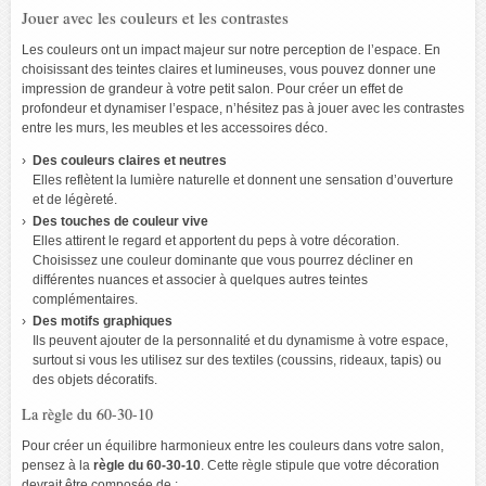
Jouer avec les couleurs et les contrastes
Les couleurs ont un impact majeur sur notre perception de l’espace. En
choisissant des teintes claires et lumineuses, vous pouvez donner une
impression de grandeur à votre petit salon. Pour créer un effet de
profondeur et dynamiser l’espace, n’hésitez pas à jouer avec les contrastes
entre les murs, les meubles et les accessoires déco.
Des couleurs claires et neutres
Elles reflètent la lumière naturelle et donnent une sensation d’ouverture
et de légèreté.
Des touches de couleur vive
Elles attirent le regard et apportent du peps à votre décoration.
Choisissez une couleur dominante que vous pourrez décliner en
différentes nuances et associer à quelques autres teintes
complémentaires.
Des motifs graphiques
Ils peuvent ajouter de la personnalité et du dynamisme à votre espace,
surtout si vous les utilisez sur des textiles (coussins, rideaux, tapis) ou
des objets décoratifs.
La règle du 60-30-10
Pour créer un équilibre harmonieux entre les couleurs dans votre salon,
pensez à la
règle du 60-30-10
. Cette règle stipule que votre décoration
devrait être composée de :