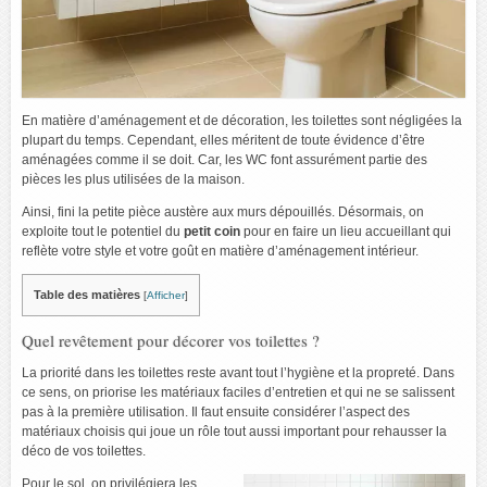
En matière d’aménagement et de décoration, les toilettes sont négligées la
plupart du temps. Cependant, elles méritent de toute évidence d’être
aménagées comme il se doit. Car, les WC font assurément partie des
pièces les plus utilisées de la maison.
Ainsi, fini la petite pièce austère aux murs dépouillés. Désormais, on
exploite tout le potentiel du
petit coin
pour en faire un lieu accueillant qui
reflète votre style et votre goût en matière d’aménagement intérieur.
Table des matières
[
Afficher
]
Quel revêtement pour décorer vos toilettes ?
La priorité dans les toilettes reste avant tout l’hygiène et la propreté. Dans
ce sens, on priorise les matériaux faciles d’entretien et qui ne se salissent
pas à la première utilisation. Il faut ensuite considérer l’aspect des
matériaux choisis qui joue un rôle tout aussi important pour rehausser la
déco de vos toilettes.
Pour le sol, on privilégiera les