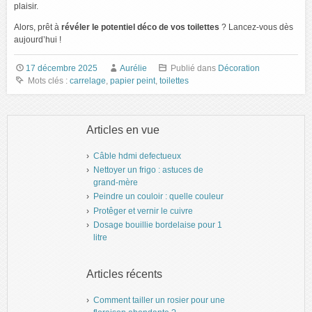
plaisir.
Alors, prêt à
révéler le potentiel déco de vos toilettes
? Lancez-vous dès
aujourd’hui !
17 décembre 2025
Aurélie
Publié dans
Décoration
Mots clés :
carrelage
,
papier peint
,
toilettes
Articles en vue
Câble hdmi defectueux
Nettoyer un frigo : astuces de
grand-mère
Peindre un couloir : quelle couleur
Protêger et vernir le cuivre
Dosage bouillie bordelaise pour 1
litre
Articles récents
Comment tailler un rosier pour une