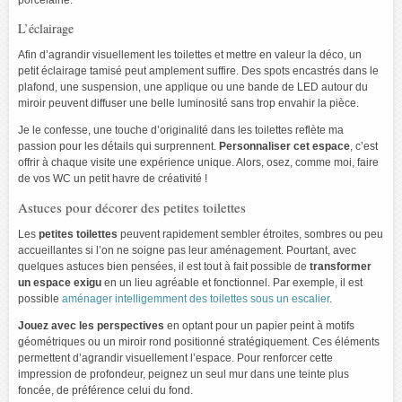
L’éclairage
Afin d’agrandir visuellement les toilettes et mettre en valeur la déco, un
petit éclairage tamisé peut amplement suffire. Des spots encastrés dans le
plafond, une suspension, une applique ou une bande de LED autour du
miroir peuvent diffuser une belle luminosité sans trop envahir la pièce.
Je le confesse, une touche d’originalité dans les toilettes reflète ma
passion pour les détails qui surprennent.
Personnaliser cet espace
, c’est
offrir à chaque visite une expérience unique. Alors, osez, comme moi, faire
de vos WC un petit havre de créativité !
Astuces pour décorer des petites toilettes
Les
petites toilettes
peuvent rapidement sembler étroites, sombres ou peu
accueillantes si l’on ne soigne pas leur aménagement. Pourtant, avec
quelques astuces bien pensées, il est tout à fait possible de
transformer
un espace exigu
en un lieu agréable et fonctionnel. Par exemple, il est
possible
aménager intelligemment des toilettes sous un escalier
.
Jouez avec les perspectives
en optant pour un papier peint à motifs
géométriques ou un miroir rond positionné stratégiquement. Ces éléments
permettent d’agrandir visuellement l’espace. Pour renforcer cette
impression de profondeur, peignez un seul mur dans une teinte plus
foncée, de préférence celui du fond.