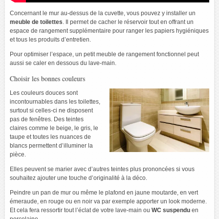
Concernant le mur au-dessus de la cuvette, vous pouvez y installer un
meuble de toilettes
. Il permet de cacher le réservoir tout en offrant un
espace de rangement supplémentaire pour ranger les papiers hygiéniques
et tous les produits d’entretien.
Pour optimiser l’espace, un petit meuble de rangement fonctionnel peut
aussi se caler en dessous du lave-main.
Choisir les bonnes couleurs
Les couleurs douces sont
incontournables dans les toilettes,
surtout si celles-ci ne disposent
pas de fenêtres. Des teintes
claires comme le beige, le gris, le
taupe et toutes les nuances de
blancs permettent d’illuminer la
pièce.
Elles peuvent se marier avec d’autres teintes plus prononcées si vous
souhaitez ajouter une touche d’originalité à la déco.
Peindre un pan de mur ou même le plafond en jaune moutarde, en vert
émeraude, en rouge ou en noir va par exemple apporter un look moderne.
Et cela fera ressortir tout l’éclat de votre lave-main ou
WC suspendu
en
porcelaine.