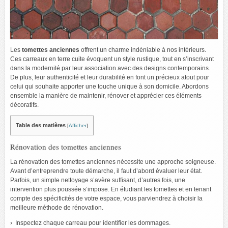
Les
tomettes anciennes
offrent un charme indéniable à nos intérieurs.
Ces carreaux en terre cuite évoquent un style rustique, tout en s’inscrivant
dans la modernité par leur association avec des designs contemporains.
De plus, leur authenticité et leur durabilité en font un précieux atout pour
celui qui souhaite apporter une touche unique à son domicile. Abordons
ensemble la manière de maintenir, rénover et apprécier ces éléments
décoratifs.
Table des matières
[
Afficher
]
Rénovation des tomettes anciennes
La rénovation des tomettes anciennes nécessite une approche soigneuse.
Avant d’entreprendre toute démarche, il faut d’abord évaluer leur état.
Parfois, un simple nettoyage s’avère suffisant, d’autres fois, une
intervention plus poussée s’impose. En étudiant les tomettes et en tenant
compte des spécificités de votre espace, vous parviendrez à choisir la
meilleure méthode de rénovation.
Inspectez chaque carreau pour identifier les dommages.