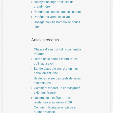
Nettoyer un frigo : astuces de
grand-mère
Peindre un couloir : quelle couleur
Protêger et vernir le cuivre
Dosage bouillie bordelaise pour 1
litre
Articles récents
Chasse d’eau qui fuit : comment la
réparer
Herbe de la pampa interdite : ce
qu’il faut savoir
Bande placo : le secret d’un mur
parfaitement lisse
Se débarrasser des œufs de mites
alimentaires
Comment réparer un enduit gratté
extérieur fissuré
Décoration d’intérieur : les
tendances à suivre en 2026
Comment fabriquer un piège à
guêpes maison