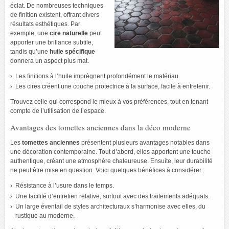
éclat. De nombreuses techniques
de finition existent, offrant divers
résultats esthétiques. Par
exemple, une
cire naturelle
peut
apporter une brillance subtile,
tandis qu’une
huile spécifique
donnera un aspect plus mat.
Les finitions à l’huile imprègnent profondément le matériau.
Les cires créent une couche protectrice à la surface, facile à entretenir.
Trouvez celle qui correspond le mieux à vos préférences, tout en tenant
compte de l’utilisation de l’espace.
Avantages des tomettes anciennes dans la déco moderne
Les
tomettes anciennes
présentent plusieurs avantages notables dans
une décoration contemporaine. Tout d’abord, elles apportent une touche
authentique, créant une atmosphère chaleureuse. Ensuite, leur durabilité
ne peut être mise en question. Voici quelques bénéfices à considérer :
Résistance à l’usure dans le temps.
Une facilité d’entretien relative, surtout avec des traitements adéquats.
Un large éventail de styles architecturaux s’harmonise avec elles, du
rustique au moderne.