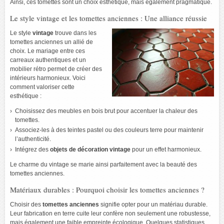
Ainsi, ces tomettes sont un choix esthétique, mais également pragmatique.
Le style vintage et les tomettes anciennes : Une alliance réussie
Le style
vintage
trouve dans les
tomettes anciennes un allié de
choix. Le mariage entre ces
carreaux authentiques et un
mobilier rétro permet de créer des
intérieurs harmonieux. Voici
comment valoriser cette
esthétique :
Choisissez des meubles en bois brut pour accentuer la chaleur des
tomettes.
Associez-les à des teintes pastel ou des couleurs terre pour maintenir
l’authenticité.
Intégrez des
objets de décoration vintage
pour un effet harmonieux.
Le charme du vintage se marie ainsi parfaitement avec la beauté des
tomettes anciennes.
Matériaux durables : Pourquoi choisir les tomettes anciennes ?
Choisir des
tomettes anciennes
signifie opter pour un matériau durable.
Leur fabrication en terre cuite leur confère non seulement une robustesse,
mais également une faible empreinte écologique. Quelques statistiques