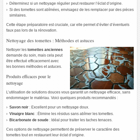
Déterminez si un nettoyage régulier peut restaurer l’éclat d’origine.
Si des tomettes sont abîmées, envisagez de les remplacer par des pièces
similaires.
Cette étape préparatoire est cruciale, car elle permet d’éviter d’éventuels
faux pas lors de la rénovation.
Nettoyage des tomettes : Méthodes et astuces
Nettoyer les
tomettes anciennes
demande du soin, mais cela peut
être effectué efficacement avec
les bonnes méthodes et astuces.
Produits efficaces pour le
nettoyage
L’utilisation de solutions douces vous garantit un nettoyage efficace, sans
endommager le matériau. Voici quelques produits recommandés :
Savon noir
: Excellent pour un nettoyage doux.
Vinaigre blanc
: Élimine les résidus sans abîmer les tomettes.
Bicarbonate de soude
: Idéal pour traiter les taches tenaces.
Ces options de nettoyage permettent de préserver le caractère des
tomettes tout en restaurant leur éclat d’origine.