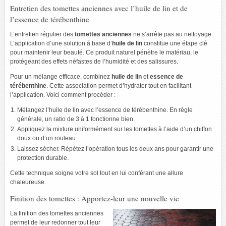
Entretien des tomettes anciennes avec l’huile de lin et de
l’essence de térébenthine
L’entretien régulier des
tomettes anciennes
ne s’arrête pas au nettoyage.
L’application d’une solution à base d’
huile de lin
constitue une étape clé
pour maintenir leur beauté. Ce produit naturel pénètre le matériau, le
protégeant des effets néfastes de l’humidité et des salissures.
Pour un mélange efficace, combinez
huile de lin
et
essence de
térébenthine
. Cette association permet d’hydrater tout en facilitant
l’application. Voici comment procéder :
Mélangez l’huile de lin avec l’essence de térébenthine. En règle
générale, un ratio de 3 à 1 fonctionne bien.
Appliquez la mixture uniformément sur les tomettes à l’aide d’un chiffon
doux ou d’un rouleau.
Laissez sécher. Répétez l’opération tous les deux ans pour garantir une
protection durable.
Cette technique soigne votre sol tout en lui conférant une allure
chaleureuse.
Finition des tomettes : Apportez-leur une nouvelle vie
La finition des tomettes anciennes
permet de leur redonner tout leur