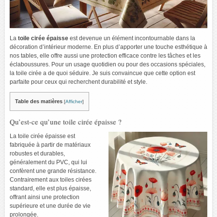
La
toile cirée épaisse
est devenue un élément incontournable dans la
décoration d’intérieur moderne. En plus d’apporter une touche esthétique à
nos tables, elle offre aussi une protection efficace contre les tâches et les
éclaboussures. Pour un usage quotidien ou pour des occasions spéciales,
la toile cirée a de quoi séduire. Je suis convaincue que cette option est
parfaite pour ceux qui recherchent durabilité et style.
Table des matières
[
Afficher
]
Qu’est-ce qu’une toile cirée épaisse ?
La toile cirée épaisse est
fabriquée à partir de matériaux
robustes et durables,
généralement du PVC, qui lui
confèrent une grande résistance.
Contrairement aux toiles cirées
standard, elle est plus épaisse,
offrant ainsi une protection
supérieure et une durée de vie
prolongée.