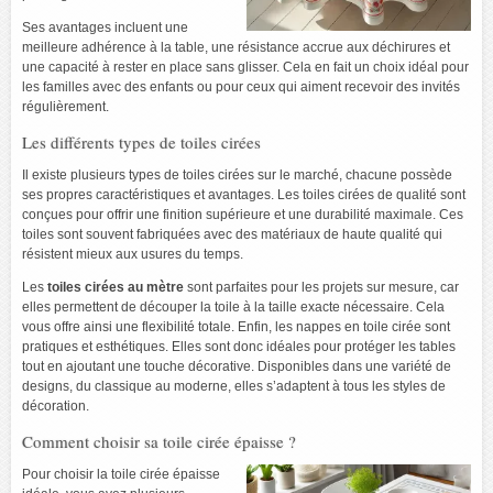
Ses avantages incluent une
meilleure adhérence à la table, une résistance accrue aux déchirures et
une capacité à rester en place sans glisser. Cela en fait un choix idéal pour
les familles avec des enfants ou pour ceux qui aiment recevoir des invités
régulièrement.
Les différents types de toiles cirées
Il existe plusieurs types de toiles cirées sur le marché, chacune possède
ses propres caractéristiques et avantages. Les toiles cirées de qualité sont
conçues pour offrir une finition supérieure et une durabilité maximale. Ces
toiles sont souvent fabriquées avec des matériaux de haute qualité qui
résistent mieux aux usures du temps.
Les
toiles cirées au mètre
sont parfaites pour les projets sur mesure, car
elles permettent de découper la toile à la taille exacte nécessaire. Cela
vous offre ainsi une flexibilité totale. Enfin, les nappes en toile cirée sont
pratiques et esthétiques. Elles sont donc idéales pour protéger les tables
tout en ajoutant une touche décorative. Disponibles dans une variété de
designs, du classique au moderne, elles s’adaptent à tous les styles de
décoration.
Comment choisir sa toile cirée épaisse ?
Pour choisir la toile cirée épaisse