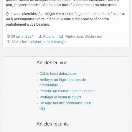
part, j’apprécie particulièrement sa facilité d’entretien et sa robustesse.
Que vous cherchiez à protéger votre table, à ajouter une touche décorative
ou à personnaliser votre intérieur, la toile cirée épaisse répondra
parfaitement à vos besoins.
30 juillet 2024
Aurélie
Publié dans
Décoration
Mots clés :
cuisine
,
salle à manger
Articles en vue
Câble hdmi defectueux
Nettoyer un frigo : astuces de
grand-mère
Peindre un couloir : quelle couleur
Protêger et vernir le cuivre
Dosage bouillie bordelaise pour 1
litre
Articles récents