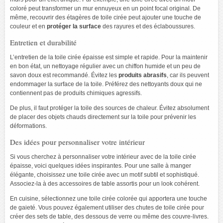
coloré peut transformer un mur ennuyeux en un point focal original. De
même, recouvrir des étagères de toile cirée peut ajouter une touche de
couleur et en
protéger la surface
des rayures et des éclaboussures.
Entretien et durabilité
L’entretien de la toile cirée épaisse est simple et rapide. Pour la maintenir
en bon état, un nettoyage régulier avec un chiffon humide et un peu de
savon doux est recommandé. Évitez les
produits abrasifs
, car ils peuvent
endommager la surface de la toile. Préférez des nettoyants doux qui ne
contiennent pas de produits chimiques agressifs.
De plus, il faut protéger la toile des sources de chaleur. Évitez absolument
de placer des objets chauds directement sur la toile pour prévenir les
déformations.
Des idées pour personnaliser votre intérieur
Si vous cherchez à personnaliser votre intérieur avec de la toile cirée
épaisse, voici quelques idées inspirantes. Pour une salle à manger
élégante, choisissez une toile cirée avec un motif subtil et sophistiqué.
Associez-la à des accessoires de table assortis pour un look cohérent.
En cuisine, sélectionnez une toile cirée colorée qui apportera une touche
de gaieté. Vous pouvez également utiliser des chutes de toile cirée pour
créer des sets de table, des dessous de verre ou même des couvre-livres.