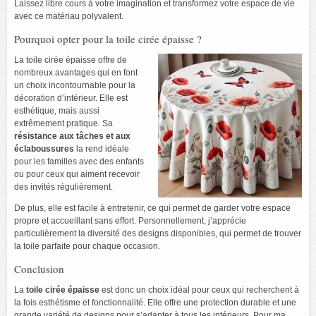
Laissez libre cours à votre imagination et transformez votre espace de vie
avec ce matériau polyvalent.
Pourquoi opter pour la toile cirée épaisse ?
La toile cirée épaisse offre de
nombreux avantages qui en font
un choix incontournable pour la
décoration d’intérieur. Elle est
esthétique, mais aussi
extrêmement pratique. Sa
résistance aux tâches et aux
éclaboussures
la rend idéale
pour les familles avec des enfants
ou pour ceux qui aiment recevoir
des invités régulièrement.
De plus, elle est facile à entretenir, ce qui permet de garder votre espace
propre et accueillant sans effort. Personnellement, j’apprécie
particulièrement la diversité des designs disponibles, qui permet de trouver
la toile parfaite pour chaque occasion.
Conclusion
La
toile cirée épaisse
est donc un choix idéal pour ceux qui recherchent à
la fois esthétisme et fonctionnalité. Elle offre une protection durable et une
grande variété de designs pour s’adapter à tous les intérieurs. Pour ma