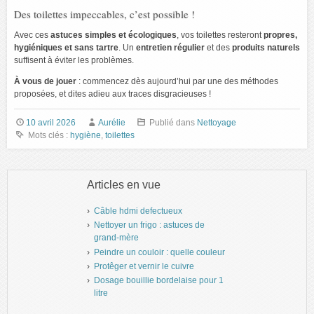
Des toilettes impeccables, c’est possible !
Avec ces
astuces simples et écologiques
, vos toilettes resteront
propres,
hygiéniques et sans tartre
. Un
entretien régulier
et des
produits naturels
suffisent à éviter les problèmes.
À vous de jouer
: commencez dès aujourd’hui par une des méthodes
proposées, et dites adieu aux traces disgracieuses !
10 avril 2026
Aurélie
Publié dans
Nettoyage
Mots clés :
hygiène
,
toilettes
Articles en vue
Câble hdmi defectueux
Nettoyer un frigo : astuces de
grand-mère
Peindre un couloir : quelle couleur
Protêger et vernir le cuivre
Dosage bouillie bordelaise pour 1
litre