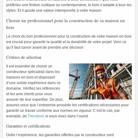
préfériez une finition rustique ou contemporaine, le bois s’adapte à tous les
styles. Et il ajoute une valeur intemporelle à votre maison.
Choisir un professionnel pour la construction de sa maison en
bois
Le choix du bon professionnel pour la construction de votre maison en bois
est crucial pour garantir la qualité et la durabilité de votre projet. Voici ce
qu’il faut savoir avant de prendre une décision :
Critères de sélection
Il est essentiel de choisir un
constructeur spécialisé dans les
maisons en bois et disposant
d’une solide expérience dans ce
domaine. Vérifiez les références
et les avis clients pour vous
assurer de leur expertise. De plus,
assurez-vous que l’entreprise possède les certifications nécessaires pour
garantir un travail conforme aux normes en vigueur. C’est le cas, par
exemple, de
Trecobois
si vous vivez dans l’ouest.
Garanties et certifications
Outre l’expérience, les garanties offertes par le constructeur sont