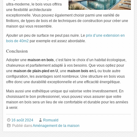
ultra-moderne, le bois vous offrira
une flexibilité architecturale
exceptionnelle. Vous pouvez également choisir parmi une variété de
finitions, de types de bois et de techniques de construction pour créer une
maison qui vous ressemble.
Ajouter un peu de surface ne peut pas nuire. Le
prix d’une extension en
bois de 40m2
par exemple est assez abordable.
Conclusion
Adopter une
maison en bois
, c’est faire le choix d’un habitat écologique,
chaleureux et parfaitement adapté à vos besoins. Que vous optiez pour
une
maison de plain-pied en U
, une
maison bois en L
ou toute autre
configuration, les avantages sont nombreux. Une structure en bois vous
offre donc une durabilité exceptionnelle et une efficacité énergétique.
Mais aussi une esthétique unique qui valorise votre investissement. En
choisissant le bon professionnel, vous pouvez vous assurer que votre
maison en bois sera un lieu de vie confortable et durable pour les années
à venir.
16 août 2024
Romuald
Publié dans
Aménagement de la maison