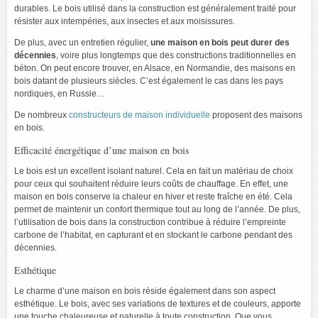
durables. Le bois utilisé dans la construction est généralement traité pour
résister aux intempéries, aux insectes et aux moisissures.
De plus, avec un entretien régulier,
une maison en bois peut durer des
décennies
, voire plus longtemps que des constructions traditionnelles en
béton. On peut encore trouver, en Alsace, en Normandie, des maisons en
bois datant de plusieurs siècles. C’est également le cas dans les pays
nordiques, en Russie…
De nombreux
constructeurs de maison individuelle
proposent des maisons
en bois.
Efficacité énergétique d’une maison en bois
Le bois est un excellent isolant naturel. Cela en fait un matériau de choix
pour ceux qui souhaitent réduire leurs coûts de chauffage. En effet, une
maison en bois conserve la chaleur en hiver et reste fraîche en été. Cela
permet de maintenir un confort thermique tout au long de l’année. De plus,
l’utilisation de bois dans la construction contribue à réduire l’empreinte
carbone de l’habitat, en capturant et en stockant le carbone pendant des
décennies.
Esthétique
Le charme d’une maison en bois réside également dans son aspect
esthétique. Le bois, avec ses variations de textures et de couleurs, apporte
une touche chaleureuse et naturelle à toute construction. Que vous