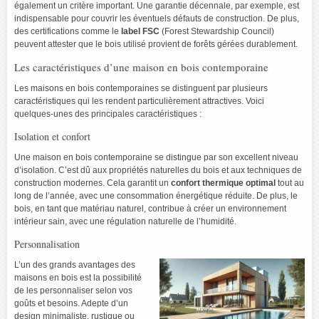
également un critère important. Une garantie décennale, par exemple, est
indispensable pour couvrir les éventuels défauts de construction. De plus,
des certifications comme le
label FSC
(Forest Stewardship Council)
peuvent attester que le bois utilisé provient de forêts gérées durablement.
Les caractéristiques d’une maison en bois contemporaine
Les maisons en bois contemporaines se distinguent par plusieurs
caractéristiques qui les rendent particulièrement attractives. Voici
quelques-unes des principales caractéristiques :
Isolation et confort
Une maison en bois contemporaine se distingue par son excellent niveau
d’isolation. C’est dû aux propriétés naturelles du bois et aux techniques de
construction modernes. Cela garantit un
confort thermique optimal
tout au
long de l’année, avec une consommation énergétique réduite. De plus, le
bois, en tant que matériau naturel, contribue à créer un environnement
intérieur sain, avec une régulation naturelle de l’humidité.
Personnalisation
L’un des grands avantages des
maisons en bois est la possibilité
de les personnaliser selon vos
goûts et besoins. Adepte d’un
design minimaliste, rustique ou