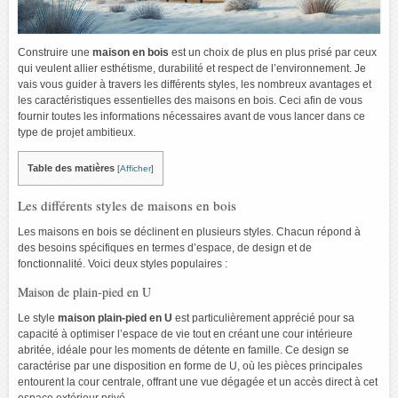
Construire une
maison en bois
est un choix de plus en plus prisé par ceux
qui veulent allier esthétisme, durabilité et respect de l’environnement. Je
vais vous guider à travers les différents styles, les nombreux avantages et
les caractéristiques essentielles des maisons en bois. Ceci afin de vous
fournir toutes les informations nécessaires avant de vous lancer dans ce
type de projet ambitieux.
Table des matières
[
Afficher
]
Les différents styles de maisons en bois
Les maisons en bois se déclinent en plusieurs styles. Chacun répond à
des besoins spécifiques en termes d’espace, de design et de
fonctionnalité. Voici deux styles populaires :
Maison de plain-pied en U
Le style
maison plain-pied en U
est particulièrement apprécié pour sa
capacité à optimiser l’espace de vie tout en créant une cour intérieure
abritée, idéale pour les moments de détente en famille. Ce design se
caractérise par une disposition en forme de U, où les pièces principales
entourent la cour centrale, offrant une vue dégagée et un accès direct à cet