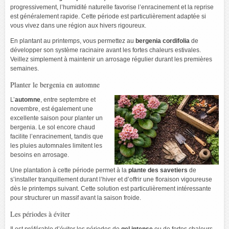
progressivement, l’humidité naturelle favorise l’enracinement et la reprise
est généralement rapide. Cette période est particulièrement adaptée si
vous vivez dans une région aux hivers rigoureux.
En plantant au printemps, vous permettez au
bergenia cordifolia
de
développer son système racinaire avant les fortes chaleurs estivales.
Veillez simplement à maintenir un arrosage régulier durant les premières
semaines.
Planter le bergenia en automne
L’
automne
, entre septembre et
novembre, est également une
excellente saison pour planter un
bergenia. Le sol encore chaud
facilite l’enracinement, tandis que
les pluies automnales limitent les
besoins en arrosage.
Une plantation à cette période permet à la
plante des savetiers
de
s’installer tranquillement durant l’hiver et d’offrir une floraison vigoureuse
dès le printemps suivant. Cette solution est particulièrement intéressante
pour structurer un massif avant la saison froide.
Les périodes à éviter