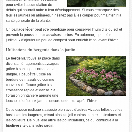
pour éviter l’accumulation de
débris qui pourrait nuire à leur développement. Si vous remarquez des
feuilles jaunies ou abîmées, n’hésitez pas à les couper pour maintenir la
santé générale de la plante.
Un
paillage léger
peut être bénéfique pour conserver l’humidité du sol et
prévenir la pousse des mauvaises herbes. En automne, il peut être
judicieux d’ajouter un peu de compost pour enrichir le sol avant l’hiver.
Utilisations du bergenia dans le jardin
Le
bergenia
trouve sa place dans
divers aménagements paysagers
grâce à son aspect ornemental
unique. Il peut être utilisé en
bordure de massifs ou comme
couvre-sol efficace grâce à sa
croissance rapide et dense. Sa
floraison printanière apporte une
touche colorée aux jardins encore endormis après l’hiver.
Cette espèce rustique s’associe bien avec d’autres vivaces telles que les
hostas ou les fougères, créant ainsi un joli contraste entre les textures et
les couleurs. De plus, elle attire les pollinisateurs, ce qui contribue à la
biodiversité
dans votre jardin.