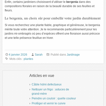
Enfin, certains jardiniers choisissent d’utiliser le
bergenia
dans des
compositions florales en raison de la beauté durable de ses feuilles et
fleurs.
Le bergenia, un choix sûr pour embellir votre jardin durablement
Si vous recherchez une plante fiable, graphique et généreuse, le bergenia
mérite toute votre attention. Je le recommande particulièrement pour les
jardins mi-ombragés où peu d’espèces offrent une floraison aussi précoce
et une telle présence feuillue en hiver.
4 janvier 2026
Sarah
Publié dans
Jardinage
Mots clés :
plantes
Articles en vue
Câble hdmi defectueux
Nettoyer un frigo : astuces de
grand-mère
Peindre un couloir : quelle couleur
Protêger et vernir le cuivre